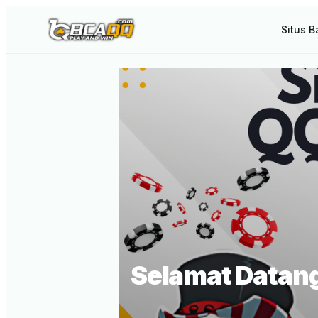
Situs 
Selamat Datan