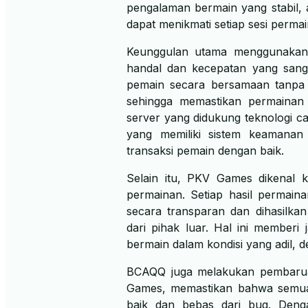
pengalaman bermain yang stabil,
dapat menikmati setiap sesi perma
Keunggulan utama menggunakan
handal dan kecepatan yang sanga
pemain secara bersamaan tanpa m
sehingga memastikan permainan
server yang didukung teknologi 
yang memiliki sistem keamanan t
transaksi pemain dengan baik.
Selain itu, PKV Games dikenal k
permainan. Setiap hasil permain
secara transparan dan dihasilka
dari pihak luar. Hal ini member
bermain dalam kondisi yang adil, 
BCAQQ juga melakukan pembarua
Games, memastikan bahwa semua 
baik dan bebas dari bug. Deng